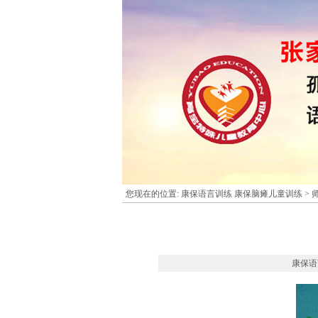
您现在的位置:
康保语言训练 康保脑瘫儿童训练
>
康保语言