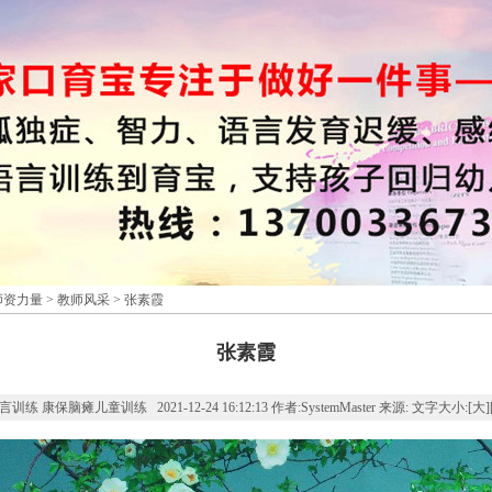
师资力量
>
教师风采
> 张素霞
张素霞
训练 康保脑瘫儿童训练 2021-12-24 16:12:13 作者:SystemMaster 来源: 文字大小:[
大
]