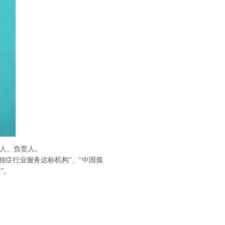
办人、负责人。
独症行业服务达标机构”、“中国孤
”。