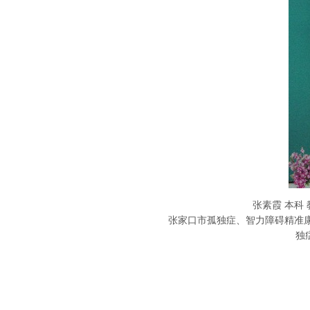
张素霞 本科
张家口市孤独症、智力障碍精准康
独