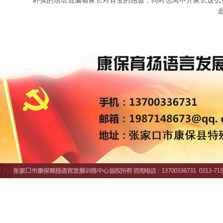
朴实的话语透漏着家长对育宝的感激，同时也离不开家长这么